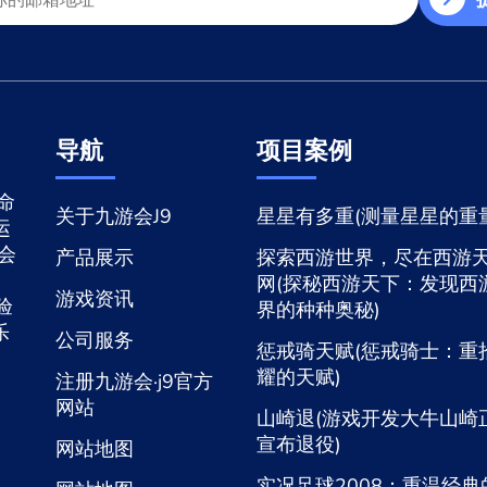
导航
项目案例
命
关于九游会J9
星星有多重(测量星星的重量
运
游会
产品展示
探索西游世界，尽在西游
网(探秘西游天下：发现西
游戏资讯
验
界的种种奥秘)
乐
公司服务
惩戒骑天赋(惩戒骑士：重
耀的天赋)
注册九游会·j9官方
网站
山崎退(游戏开发大牛山崎
宣布退役)
网站地图
实况足球2008：重温经典