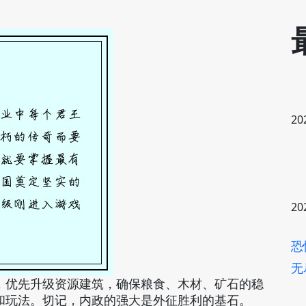
20
20
恐
无
，优先升级资源建筑，确保粮食、木材、矿石的稳
和玩法。切记，内政的强大是外征胜利的基石。