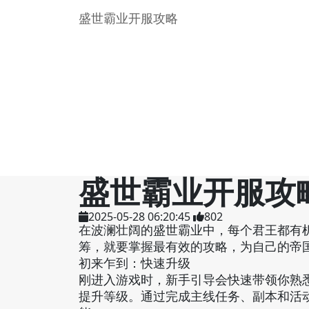
盛世霸业开服攻略
盛世霸业开服攻
2025-05-28 06:20:45
802
在波澜壮阔的盛世霸业中，每个君王都有
筹，就要掌握最有效的攻略，为自己的帝
初来乍到：快速升级
刚进入游戏时，新手引导会快速带领你熟
提升等级。通过完成主线任务、副本和活