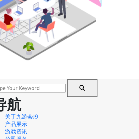
导航
关于九游会J9
产品展示
游戏资讯