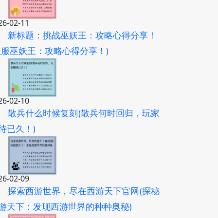
26-02-11
新标题：挑战巫妖王：攻略心得分享！
征服巫妖王：攻略心得分享！)
26-02-10
散兵什么时候复刻(散兵何时回归，玩家
待已久！)
26-02-09
探索西游世界，尽在西游天下官网(探秘
游天下：发现西游世界的种种奥秘)