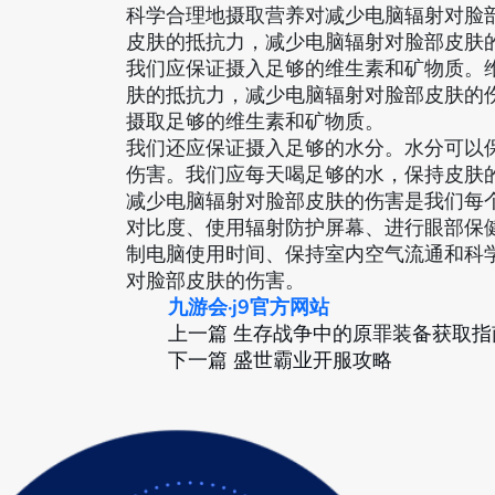
科学合理地摄取营养对减少电脑辐射对脸
皮肤的抵抗力，减少电脑辐射对脸部皮肤
我们应保证摄入足够的维生素和矿物质。
肤的抵抗力，减少电脑辐射对脸部皮肤的
摄取足够的维生素和矿物质。
我们还应保证摄入足够的水分。水分可以
伤害。我们应每天喝足够的水，保持皮肤
减少电脑辐射对脸部皮肤的伤害是我们每
对比度、使用辐射防护屏幕、进行眼部保
制电脑使用时间、保持室内空气流通和科
对脸部皮肤的伤害。
九游会·j9官方网站
上一篇
生存战争中的原罪装备获取指
下一篇
盛世霸业开服攻略