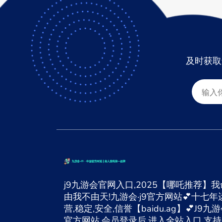
及时获取
j9九游会官网入口,2025【哪吒推荐】我
由我不由天!九游会·j9官方网站💕十七年
营,稳定,安全,信誉【baidu.ag】💕J9九
官方网站,会员登录后,进入全站入口,支持