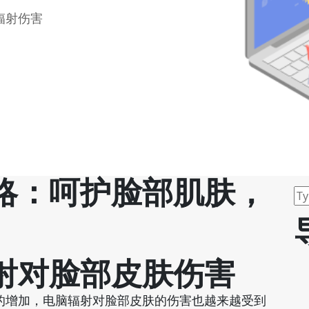
辐射伤害
略：呵护脸部肌肤，
射对脸部皮肤伤害
的增加，电脑辐射对脸部皮肤的伤害也越来越受到