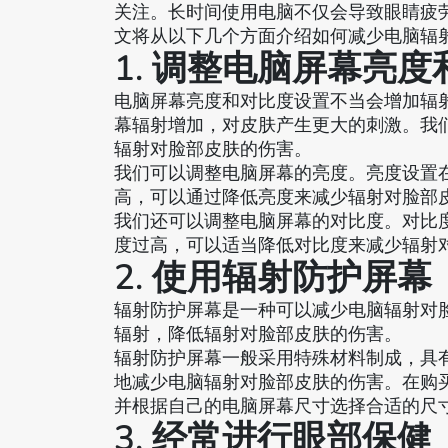
关注。长时间使用电脑不仅会导致眼睛疲
文将从以下几个方面介绍如何减少电脑辐
1. 调整电脑屏幕亮
电脑屏幕亮度和对比度设置不当会增加辐
幕辐射增加，对皮肤产生更大的刺激。我
辐射对脸部皮肤的伤害。
我们可以调整电脑屏幕的亮度。亮度设置
高，可以通过降低亮度来减少辐射对脸部
我们还可以调整电脑屏幕的对比度。对比度
度过高，可以适当降低对比度来减少辐射
2. 使用辐射防护屏幕
辐射防护屏幕是一种可以减少电脑辐射对
辐射，降低辐射对脸部皮肤的伤害。
辐射防护屏幕一般采用特殊材料制成，具
地减少电脑辐射对脸部皮肤的伤害。在购
并根据自己的电脑屏幕尺寸选择合适的尺
3. 经常进行眼部保健