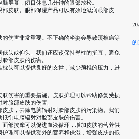
电脑屏幕，闭目休息几分钟的眼部放松。
眼部皮肤。眼部保湿产品可以有效地滋润眼部皮
20
肤的伤害非常重要。不正确的坐姿会导致颈椎病等
的
间低头或仰头。我们还应该保持脊柱的挺直，避免
对脸部皮肤的伤害。
椎枕头可以提供良好的支撑，减少颈椎的压力，进
皮肤伤害的重要措施。皮肤护理可以帮助修复受损
射对脸部皮肤的伤害。
部皮肤，去除电脑辐射对脸部皮肤的污染物。我们
助抵御电脑辐射对脸部皮肤的伤害。
。面部按摩可以促进血液循环，增加皮肤的营养供
膜护理可以提供额外的营养和保湿，增强皮肤的抵