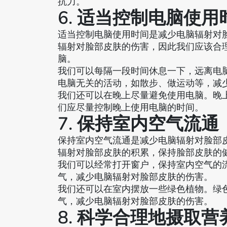
抗力。
6. 适当控制电脑使用
适当控制电脑使用时间是减少电脑辐射对
辐射对脸部皮肤的伤害，因此我们应该合
脑。
我们可以每隔一段时间休息一下，远离电
电脑无关的活动，如散步、做运动等，减
我们还可以在晚上尽量避免使用电脑。晚
们应尽量控制晚上使用电脑的时间。
7. 保持室内空气流通
保持室内空气流通是减少电脑辐射对脸部
辐射对脸部皮肤的积累，保持脸部皮肤的
我们可以经常打开窗户，保持室内空气的
气，减少电脑辐射对脸部皮肤的伤害。
我们还可以在室内摆放一些绿色植物。绿
气，减少电脑辐射对脸部皮肤的伤害。
8. 科学合理地摄取营