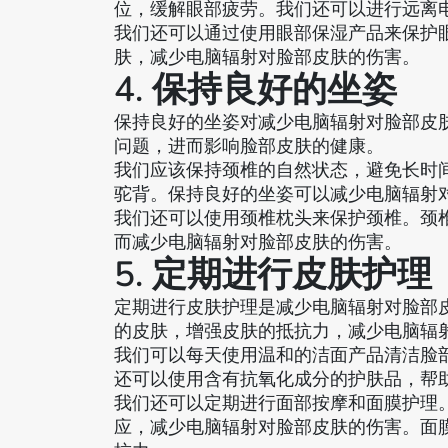
位，缓解眼部疲劳。我们还可以进行远离
我们还可以通过使用眼部保湿产品来保护
肤，减少电脑辐射对脸部皮肤的伤害。
4. 保持良好的坐姿
保持良好的坐姿对减少电脑辐射对脸部皮
问题，进而影响脸部皮肤的健康。
我们应该保持颈椎的自然状态，避免长时
驼背。保持良好的坐姿可以减少电脑辐射
我们还可以使用颈椎枕头来保护颈椎。颈
而减少电脑辐射对脸部皮肤的伤害。
5. 定期进行皮肤护理
定期进行皮肤护理是减少电脑辐射对脸部
的皮肤，增强皮肤的抵抗力，减少电脑辐
我们可以每天使用温和的洁面产品清洁脸
还可以使用含有抗氧化成分的护肤品，帮
我们还可以定期进行面部按摩和面膜护理
应，减少电脑辐射对脸部皮肤的伤害。面