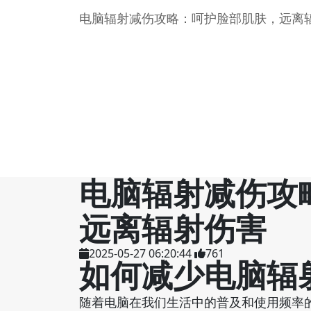
电脑辐射减伤攻略：呵护脸部肌肤，远离
电脑辐射减伤攻
远离辐射伤害
2025-05-27 06:20:44
761
如何减少电脑辐
随着电脑在我们生活中的普及和使用频率