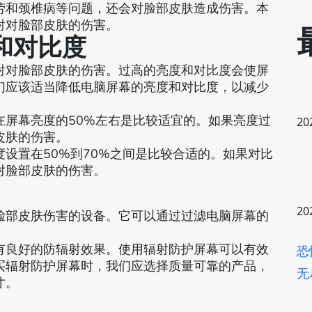
劳和颈椎病等问题，还会对脸部皮肤造成伤害。本
射对脸部皮肤的伤害。
度和对比度
射对脸部皮肤的伤害。过高的亮度和对比度会使屏
们应该适当降低电脑屏幕的亮度和对比度，以减少
在屏幕亮度的50%左右是比较适宜的。如果亮度过
20
皮肤的伤害。
设置在50%到70%之间是比较合适的。如果对比
对脸部皮肤的伤害。
20
脸部皮肤伤害的设备。它可以通过过滤电脑屏幕的
有良好的防辐射效果。使用辐射防护屏幕可以有效
恐
买辐射防护屏幕时，我们应选择质量可靠的产品，
无
寸。