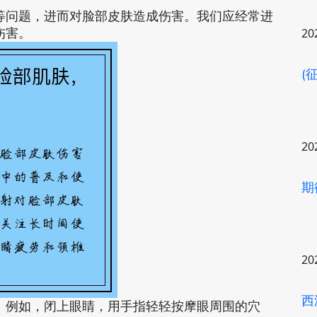
等问题，进而对脸部皮肤造成伤害。我们应经常进
伤害。
20
(
20
期
20
西
。例如，闭上眼睛，用手指轻轻按摩眼周围的穴