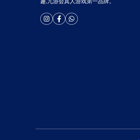
趣,九游会真人游戏第一品牌。