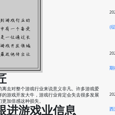
20
(
20
期
匠
的离去对整个游戏行业来说意义非凡。许多游戏爱
20
样的游戏开发大牛，游戏行业肯定会失去很多发展
们更加倍感这种损失。
跟进游戏业信息
西