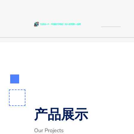
产品展示
Our Projects