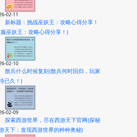
26-02-11
新标题：挑战巫妖王：攻略心得分享！
征服巫妖王：攻略心得分享！)
26-02-10
散兵什么时候复刻(散兵何时回归，玩家
待已久！)
26-02-09
探索西游世界，尽在西游天下官网(探秘
游天下：发现西游世界的种种奥秘)