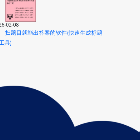
26-02-08
扫题目就能出答案的软件(快速生成标题
工具)