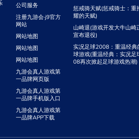
乐
公司服务
惩戒骑天赋(惩戒骑士：重
耀的天赋)
注册九游会·j9官方
网站
山崎退(游戏开发大牛山崎
宣布退役)
网站地图
实况足球2008：重温经典
网站地图
球游戏(重温经典：实况足球
网站地图
08再次掀起足球游戏热潮)
九游会真人游戏第
一品牌网页版
九游会真人游戏第
一品牌手机版入口
九游会真人游戏第
一品牌APP下载