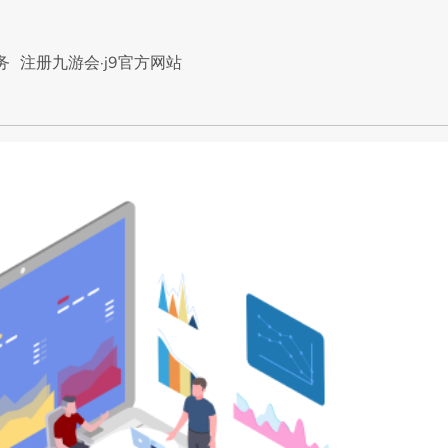
务
注册九游会·j9官方网站