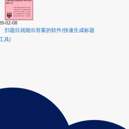
26-02-08
扫题目就能出答案的软件(快速生成标题
工具)