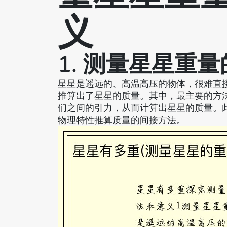
义
1. 测量星星重
星星是遥远的、高温高压的物体，很难直
推算出了星星的质量。其中，最主要的方
们之间的引力，从而计算出星星的质量。
物理特性推算质量的间接方法。