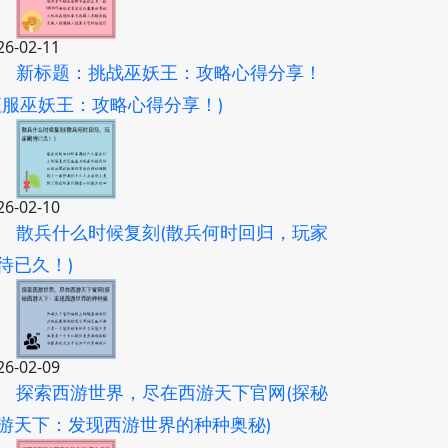
26-02-11
新标题：挑战巫妖王：攻略心得分享！
征服巫妖王：攻略心得分享！)
26-02-10
散兵什么时候复刻(散兵何时回归，玩家
待已久！)
26-02-09
探索西游世界，尽在西游天下官网(探秘
游天下：发现西游世界的种种奥秘)