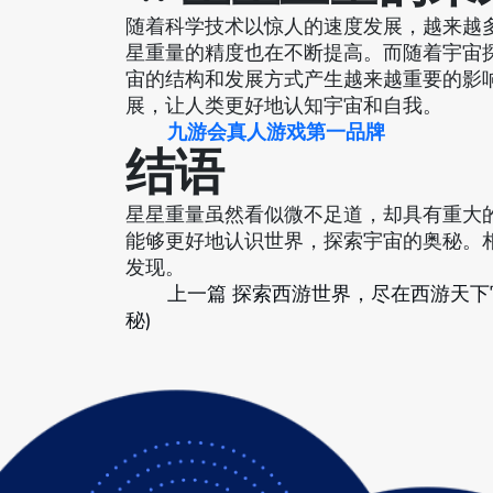
随着科学技术以惊人的速度发展，越来越
星重量的精度也在不断提高。而随着宇宙
宙的结构和发展方式产生越来越重要的影
展，让人类更好地认知宇宙和自我。
九游会真人游戏第一品牌
结语
星星重量虽然看似微不足道，却具有重大
能够更好地认识世界，探索宇宙的奥秘。
发现。
上一篇
探索西游世界，尽在西游天下
秘)