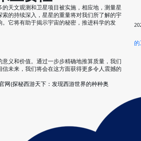
多的天文观测和卫星项目被实施，相应地，测量星
探索的持续深入，星星的重量将对我们所了解的宇
响。它将有助于揭示宇宙的秘密，推进科学的发
20
的
的意义和价值。通过一步步精确地推算质量，我们
相信未来，我们将会在这方面获得更多令人震撼的
官网(探秘西游天下：发现西游世界的种种奥