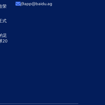
j9app@baidu.ag
拾荣
正式
的足
20