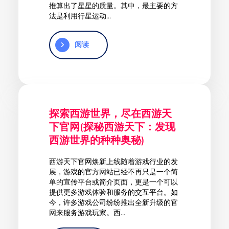
推算出了星星的质量。其中，最主要的方
法是利用行星运动...
阅读
探索西游世界，尽在西游天
下官网(探秘西游天下：发现
西游世界的种种奥秘)
西游天下官网焕新上线随着游戏行业的发
展，游戏的官方网站已经不再只是一个简
单的宣传平台或简介页面，更是一个可以
提供更多游戏体验和服务的交互平台。如
今，许多游戏公司纷纷推出全新升级的官
网来服务游戏玩家。西...