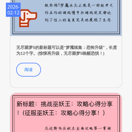
2026-
02-12
无尽噩梦5的新标题可以是“梦魇续集：恐怖升级”，长度
为12个字。(惊悚再升级，无尽噩梦5唤醒恐惧！)
阅读