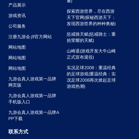
探索西游世界，尽在西游
游戏资讯
天下官网(探秘西游天下：
发现西游世界的种种奥秘)
公司服务
惩戒骑天赋(惩戒骑士：重
注册九游会·j9官方网站
拾荣耀的天赋)
网站地图
山崎退(游戏开发大牛山崎
正式宣布退役)
网站地图
实况足球2008：重温经典
网站地图
的足球游戏(重温经典：实
九游会真人游戏第一品牌
况足球2008再次掀起足球
网页版
游戏热潮)
九游会真人游戏第一品牌
手机版入口
九游会真人游戏第一品牌A
PP下载
联系方式