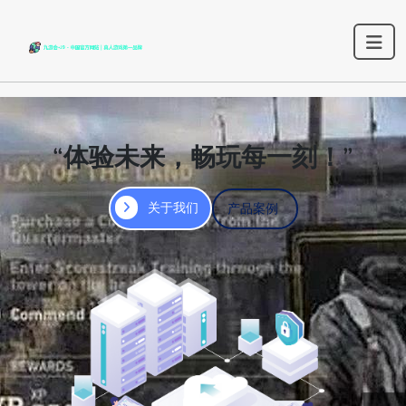
“体验未来，畅玩每一刻！”
关于我们
产品案例