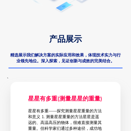
产品展示
精选展示我们解决方案的实际应用和效果，体现技术实力与行
业领先地位。深入探索，见证创新与成效的完美结合。
`
星星有多重(测量星星的重量)
星星有多重——探究测量星星重量的方法
和意义 1. 测量星星重量的方法星星是遥
远的、高温高压的物体，很难直接测量其
重量。但科学家们通过多种途径，成功地