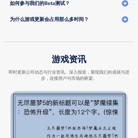
为什么游戏更新会占用那么多时间？
游戏资讯
即时更新公司动态与行业资讯。深入报道，展现我们的成就与进
步，连接用户与市场的桥梁。