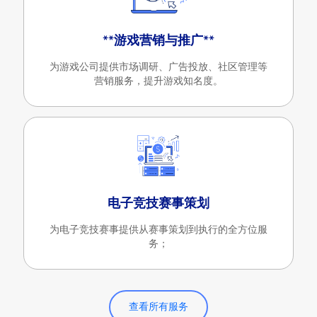
**游戏营销与推广**
为游戏公司提供市场调研、广告投放、社区管理等
营销服务，提升游戏知名度。
电子竞技赛事策划
为电子竞技赛事提供从赛事策划到执行的全方位服
务；
查看所有服务