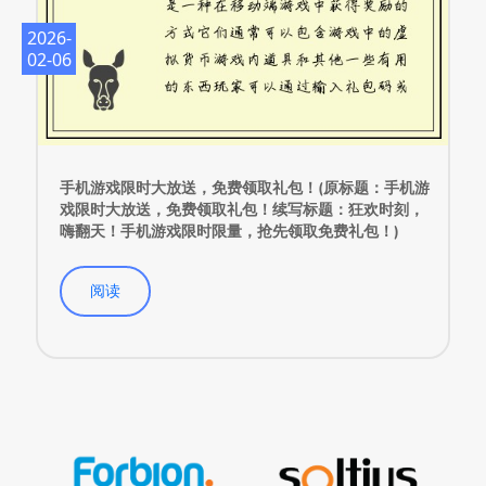
2026-
02-06
手机游戏限时大放送，免费领取礼包！(原标题：手机游
戏限时大放送，免费领取礼包！续写标题：狂欢时刻，
嗨翻天！手机游戏限时限量，抢先领取免费礼包！)
阅读