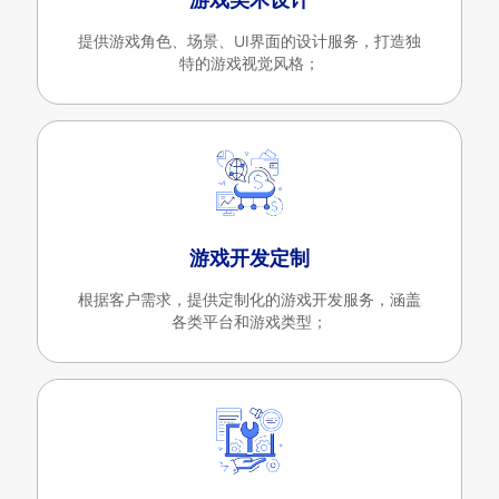
游戏美术设计
提供游戏角色、场景、UI界面的设计服务，打造独
特的游戏视觉风格；
游戏开发定制
根据客户需求，提供定制化的游戏开发服务，涵盖
各类平台和游戏类型；