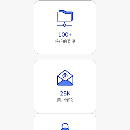
100
+
获得的奖项
25
K
用户评论