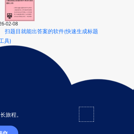
26-02-08
扫题目就能出答案的软件(快速生成标题
工具)
成长旅程。
提交