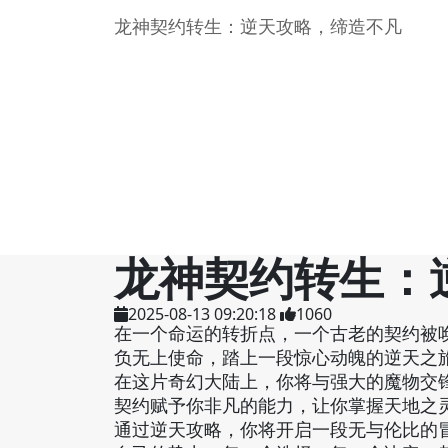
龙神契约转生：逆天攻略，缔造不凡
龙神契约转生：
2025-08-13 09:20:18
1060
在一个命运的转折点，一个古老的契约被
负无上使命，踏上一段惊心动魄的逆天之
在这片奇幻大陆上，你将与强大的魔物交
契约赋予你非凡的能力，让你掌握天地之
通过逆天攻略，你将开启一段无与伦比的