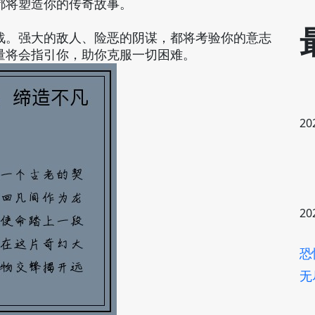
都将塑造你的传奇故事。
战。强大的敌人、险恶的阴谋，都将考验你的意志
量将会指引你，助你克服一切困难。
20
20
恐
无