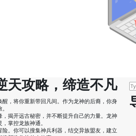
逆天攻略，缔造不凡
唤醒，将你重新带回凡间。作为龙神的后裔，你身
旅。
锋，揭开远古秘密，并不断提升自己的力量。龙神
灵，掌控龙族神通。
冒险。你可以搜集神兵利器，结交异族盟友，建立