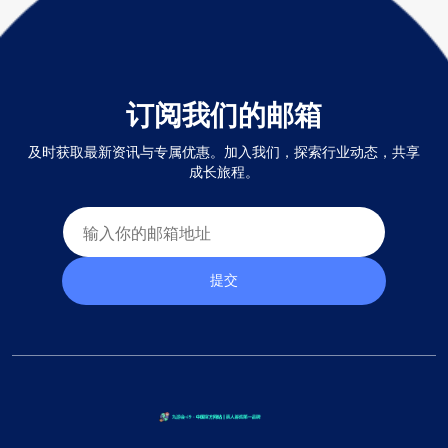
订阅我们的邮箱
及时获取最新资讯与专属优惠。加入我们，探索行业动态，共享
成长旅程。
提交