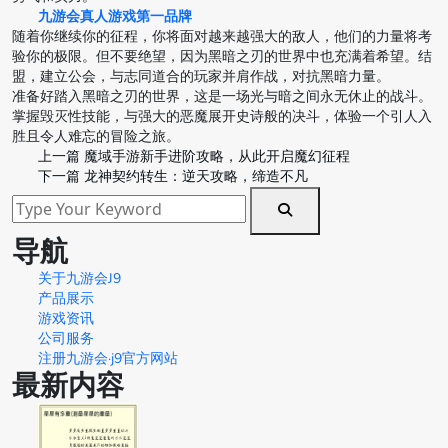
九游会真人游戏第一品牌
随着你继续你的征程，你将面对越来越强大的敌人，他们的力量将考
验你的极限。但不要绝望，因为黑暗之刃的世界中也充满着希望。结
盟，建立公会，与志同道合的玩家并肩作战，对抗黑暗力量。
准备好踏入黑暗之刃的世界，这是一场光与暗之间永无休止的战斗。
掌握毁灭性技能，与强大的恶魔展开史诗般的决斗，体验一个引人入
胜且令人难忘的冒险之旅。
上一篇
魔域手游新手进阶攻略，从此开启魔幻征程
下一篇
龙神契约转生：逆天攻略，缔造不凡
导航
关于九游会J9
产品展示
游戏资讯
公司服务
注册九游会·j9官方网站
最新内容