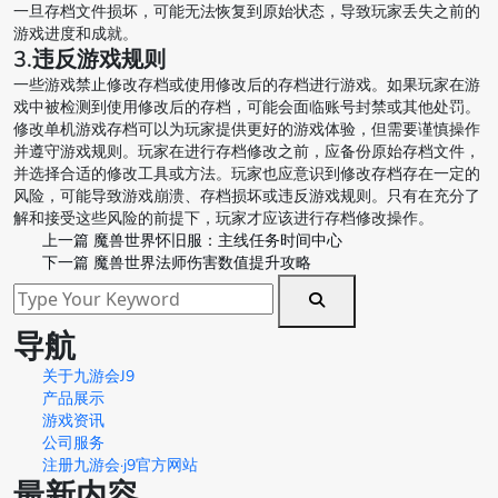
一旦存档文件损坏，可能无法恢复到原始状态，导致玩家丢失之前的
游戏进度和成就。
3.违反游戏规则
一些游戏禁止修改存档或使用修改后的存档进行游戏。如果玩家在游
戏中被检测到使用修改后的存档，可能会面临账号封禁或其他处罚。
修改单机游戏存档可以为玩家提供更好的游戏体验，但需要谨慎操作
并遵守游戏规则。玩家在进行存档修改之前，应备份原始存档文件，
并选择合适的修改工具或方法。玩家也应意识到修改存档存在一定的
风险，可能导致游戏崩溃、存档损坏或违反游戏规则。只有在充分了
解和接受这些风险的前提下，玩家才应该进行存档修改操作。
上一篇
魔兽世界怀旧服：主线任务时间中心
下一篇
魔兽世界法师伤害数值提升攻略
导航
关于九游会J9
产品展示
游戏资讯
公司服务
注册九游会·j9官方网站
最新内容