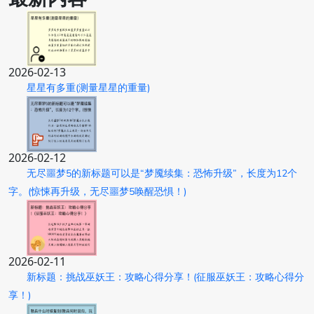
2026-02-13
星星有多重(测量星星的重量)
2026-02-12
无尽噩梦5的新标题可以是“梦魇续集：恐怖升级”，长度为12个
字。(惊悚再升级，无尽噩梦5唤醒恐惧！)
2026-02-11
新标题：挑战巫妖王：攻略心得分享！(征服巫妖王：攻略心得分
享！)