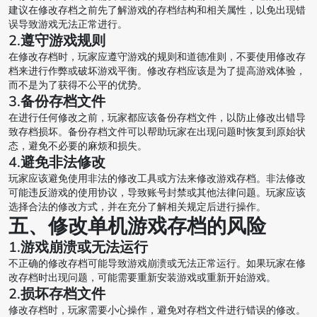
建议在修改存档之前先了解游戏的存档结构和相关属性，以免出现错
误导致游戏无法正常进行。
2.遵守游戏规则
在修改存档时，玩家应遵守游戏的规则和道德准则，不要使用修改存
档来进行作弊或破坏游戏平衡。修改存档应该是为了提高游戏体验，
而不是为了获得不公平的优势。
3.备份存档文件
在进行任何修改之前，玩家都应该备份存档文件，以防止修改出错导
致存档损坏。备份存档文件可以帮助玩家在出现问题时恢复到原始状
态，避免不必要的麻烦和损失。
4.避免非法修改
玩家应该避免使用非法的修改工具或方法来修改游戏存档。非法修改
可能违反游戏的使用协议，导致账号封禁或其他法律问题。玩家应该
选择合法的修改方式，并在充分了解相关规定后进行操作。
五、修改单机游戏存档的风险
1.游戏崩溃或无法运行
不正确的修改存档可能导致游戏崩溃或无法正常运行。如果玩家在修
改存档时出现问题，可能需要重新安装游戏或重新开始游戏。
2.损坏存档文件
修改存档时，玩家需要小心操作，避免对存档文件进行错误的修改。