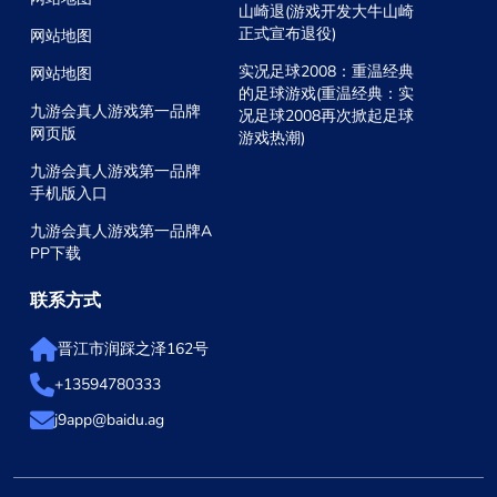
山崎退(游戏开发大牛山崎
正式宣布退役)
网站地图
实况足球2008：重温经典
网站地图
的足球游戏(重温经典：实
九游会真人游戏第一品牌
况足球2008再次掀起足球
网页版
游戏热潮)
九游会真人游戏第一品牌
手机版入口
九游会真人游戏第一品牌A
PP下载
联系方式
晋江市润踩之泽162号
+13594780333
j9app@baidu.ag