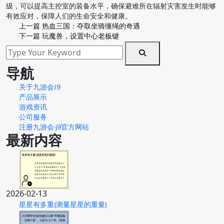
级，可以提高主控室的装备水平，确保避难所在辐射灾害发生时能够
有效应对，保障人们的生命安全和健康。
上一篇
热血三国：夺取坐骑缰绳的奇遇
下一篇
玩魔兽，设置中心老板键
导航
关于九游会J9
产品展示
游戏资讯
公司服务
注册九游会·j9官方网站
最新内容
2026-02-13
星星有多重(测量星星的重量)