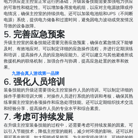
电力供应是主控室正常运行的基础，升级装备技能需要加强电力供应
的可靠性和稳定性。可以增加备用发电机组，以应对主电源故障或停
电情况，确保主控室的持续供电。还可以加装电池组和UPS（不间断
电源）系统，提供电力储备和过渡时间，避免因电力波动或突发情况
导致的设备故障。
5. 完善应急预案
升级主控室的装备技能还需要完善应急预案，确保在紧急情况下能够
及时、有效地应对。可以制定详细的应急操作流程，并进行定期演练
和培训，提高操作人员的应急响应能力。还可以建立与其他避难所或
救援机构的联络机制，加强合作与协调，提高应急处置的效率和效
果。
九游会真人游戏第一品牌
6. 强化人员培训
装备技能的升级还需要强化主控室操作人员的培训。可以制定详细的
操作手册和培训大纲，对操作人员进行系统的培训和考核，确保其熟
练掌握主控室的各项操作和应急处理技能。还可以定期组织技术交流
和经验分享，提高操作人员的专业水平和综合素质。
7. 考虑可持续发展
在升级主控室装备技能的过程中，还需要考虑可持续发展的因素。可
以引入节能技术，降低主控室的能耗，减少对环境的影响。还可以利
用可再生能源，如太阳能或风能等，为主控室提供清洁、可持续的能