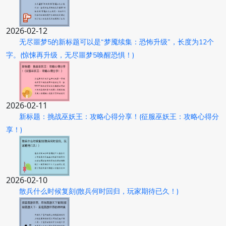
2026-02-12
无尽噩梦5的新标题可以是“梦魇续集：恐怖升级”，长度为12个
字。(惊悚再升级，无尽噩梦5唤醒恐惧！)
2026-02-11
新标题：挑战巫妖王：攻略心得分享！(征服巫妖王：攻略心得分
享！)
2026-02-10
散兵什么时候复刻(散兵何时回归，玩家期待已久！)