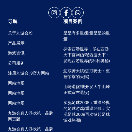
导航
项目案例
关于九游会J9
星星有多重(测量星星的重
量)
产品展示
探索西游世界，尽在西游
游戏资讯
天下官网(探秘西游天下：
发现西游世界的种种奥秘)
公司服务
惩戒骑天赋(惩戒骑士：重
注册九游会·j9官方网站
拾荣耀的天赋)
网站地图
山崎退(游戏开发大牛山崎
正式宣布退役)
网站地图
实况足球2008：重温经典
网站地图
的足球游戏(重温经典：实
九游会真人游戏第一品牌
况足球2008再次掀起足球
网页版
游戏热潮)
九游会真人游戏第一品牌