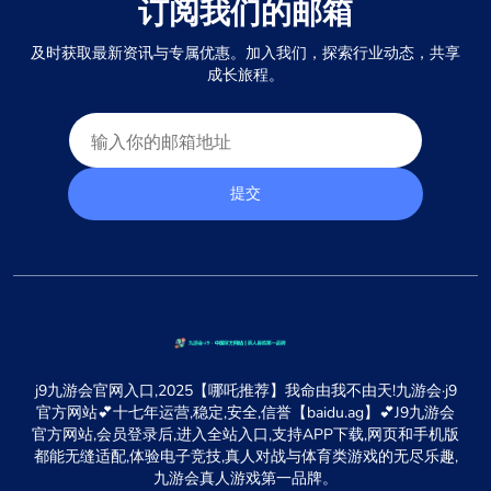
订阅我们的邮箱
及时获取最新资讯与专属优惠。加入我们，探索行业动态，共享
成长旅程。
提交
j9九游会官网入口,2025【哪吒推荐】我命由我不由天!九游会·j9
官方网站💕十七年运营,稳定,安全,信誉【baidu.ag】💕J9九游会
官方网站,会员登录后,进入全站入口,支持APP下载,网页和手机版
都能无缝适配,体验电子竞技,真人对战与体育类游戏的无尽乐趣,
九游会真人游戏第一品牌。