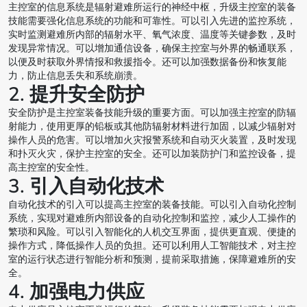
主控室的信息系统是辐射避难所运行的神经中枢，升级主控室的装备
技能需要强化信息系统的功能和可靠性。可以引入先进的监控系统，
实时监测避难所内部的辐射水平、氧气浓度、温度等关键参数，及时
发现异常情况。可以增加通信设备，确保主控室与外界的畅通联系，
以便及时获取外界情报和救援指令。还可以加强数据备份和恢复能
力，防止信息丢失和系统崩溃。
2. 提升安全防护
安全防护是主控室装备技能升级的重要方面。可以加强主控室的防辐
射能力，使用更厚的铅板或其他防辐射材料进行加固，以减少辐射对
操作人员的危害。可以增加火灾报警系统和自动灭火装置，及时发现
和扑灭火灾，保护主控室的安全。还可以加装防护门和监控设备，提
高主控室的安全性。
3. 引入自动化技术
自动化技术的引入可以提高主控室的装备技能。可以引入自动化控制
系统，实现对避难所内部设备的自动化控制和监控，减少人工操作的
繁琐和风险。可以引入智能化的人机交互界面，提供更直观、便捷的
操作方式，降低操作人员的负担。还可以利用人工智能技术，对主控
室的运行状态进行智能分析和预测，提前采取措施，保障避难所的安
全。
4. 加强电力供应