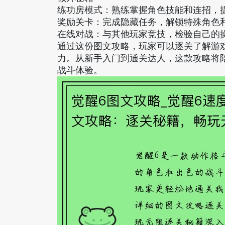
练功房模式：熟练掌握角色技能和连招，
奖励关卡：完成隐藏任务，解锁特殊角色
在线对战：与其他玩家竞技，检验自己的
通过这份图文攻略，玩家可以逐关了解游
力。从新手入门到通关达人，这款攻略将
战斗体验。