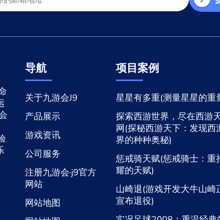
导航
项目案例
命
关于九游会J9
星星有多重(测量星星的重量
运
游会
产品展示
探索西游世界，尽在西游
网(探秘西游天下：发现西
游戏资讯
验
界的种种奥秘)
乐
公司服务
惩戒骑天赋(惩戒骑士：重
耀的天赋)
注册九游会·j9官方
网站
山崎退(游戏开发大牛山崎
宣布退役)
网站地图
实况足球2008：重温经典