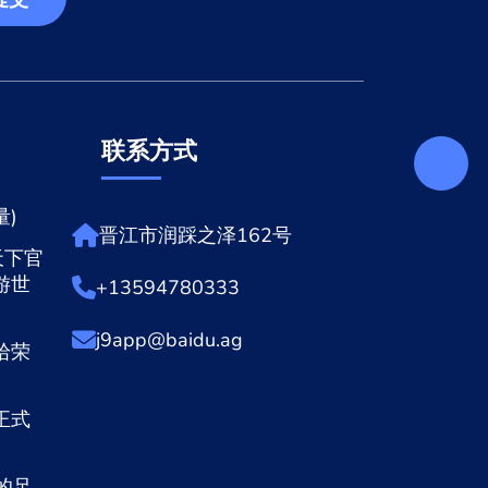
联系方式
)
晋江市润踩之泽162号
天下官
游世
+13594780333
j9app@baidu.ag
拾荣
正式
的足