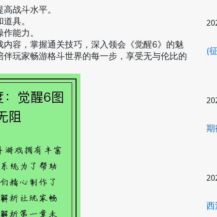
提高战斗水平。
和道具。
20
操作能力。
戏内容，掌握通关技巧，深入领会《觉醒6》的魅
(
陪伴玩家畅游格斗世界的每一步，享受无与伦比的
20
期
20
西