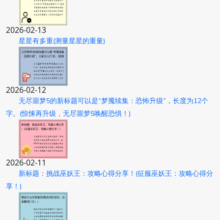
2026-02-13
星星有多重(测量星星的重量)
2026-02-12
无尽噩梦5的新标题可以是“梦魇续集：恐怖升级”，长度为12个
字。(惊悚再升级，无尽噩梦5唤醒恐惧！)
2026-02-11
新标题：挑战巫妖王：攻略心得分享！(征服巫妖王：攻略心得分
享！)