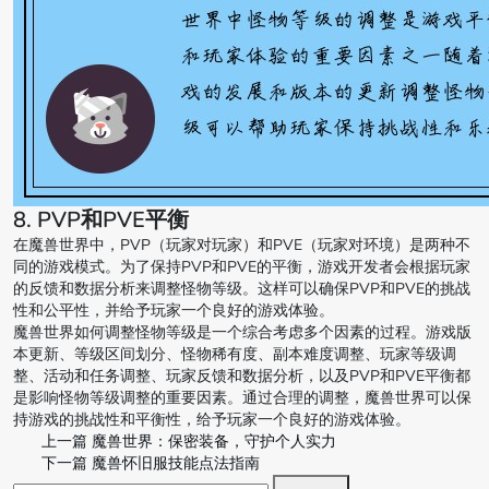
8. PVP和PVE平衡
在魔兽世界中，PVP（玩家对玩家）和PVE（玩家对环境）是两种不
同的游戏模式。为了保持PVP和PVE的平衡，游戏开发者会根据玩家
的反馈和数据分析来调整怪物等级。这样可以确保PVP和PVE的挑战
性和公平性，并给予玩家一个良好的游戏体验。
魔兽世界如何调整怪物等级是一个综合考虑多个因素的过程。游戏版
本更新、等级区间划分、怪物稀有度、副本难度调整、玩家等级调
整、活动和任务调整、玩家反馈和数据分析，以及PVP和PVE平衡都
是影响怪物等级调整的重要因素。通过合理的调整，魔兽世界可以保
持游戏的挑战性和平衡性，给予玩家一个良好的游戏体验。
上一篇
魔兽世界：保密装备，守护个人实力
下一篇
魔兽怀旧服技能点法指南