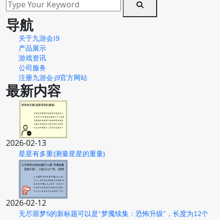
导航
关于九游会J9
产品展示
游戏资讯
公司服务
注册九游会·j9官方网站
最新内容
2026-02-13
星星有多重(测量星星的重量)
2026-02-12
无尽噩梦5的新标题可以是“梦魇续集：恐怖升级”，长度为12个