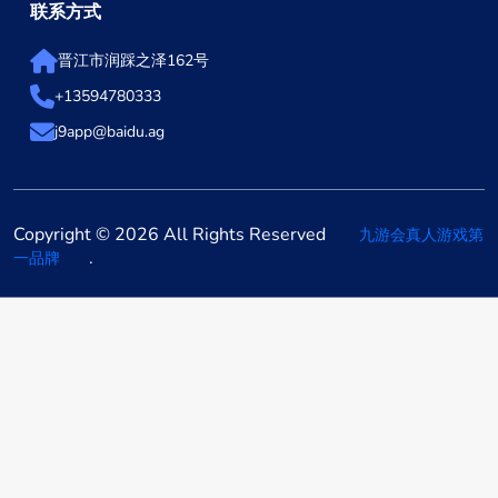
联系方式
晋江市润踩之泽162号
+13594780333
j9app@baidu.ag
Copyright © 2026 All Rights Reserved
九游会真人游戏第
.
一品牌