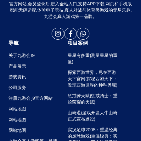
官方网站,会员登录后,进入全站入口,支持APP下载,网页和手机版
都能无缝适配,体验电子竞技,真人对战与体育类游戏的无尽乐趣,
九游会真人游戏第一品牌。
导航
项目案例
关于九游会J9
星星有多重(测量星星的重
量)
产品展示
探索西游世界，尽在西游
游戏资讯
天下官网(探秘西游天下：
发现西游世界的种种奥秘)
公司服务
惩戒骑天赋(惩戒骑士：重
注册九游会·j9官方网站
拾荣耀的天赋)
网站地图
山崎退(游戏开发大牛山崎
正式宣布退役)
网站地图
实况足球2008：重温经典
网站地图
的足球游戏(重温经典：实