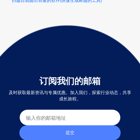
扫题目就能出答案的软件(快速生成标题的工具)
订阅我们的邮箱
及时获取最新资讯与专属优惠。加入我们，探索行业动态，共享
成长旅程。
提交