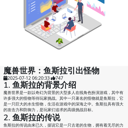
魔兽世界：鱼斯拉引出怪物
2025-07-12 06:20:33
747
1. 鱼斯拉的背景介绍
魔兽世界是一款以奇幻为背景的大型多人在线角色扮演游戏，其中有
许多强大的怪物等待玩家挑战。其中一只著名的怪物就是鱼斯拉，它
是一只巨大的水生怪物，生活在游戏中的深海之中。鱼斯拉具有强大
的攻击力和防御力，是玩家们追求的高级挑战目标。
2. 鱼斯拉的传说
鱼斯拉的传说由来已久，据说它是一只古老的生物，拥有着无尽的力