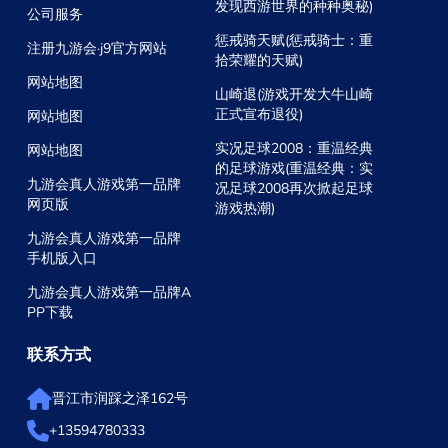
发现西游世界的种种奥秘)
公司服务
惩戒骑天赋(惩戒骑士：重
注册九游会·j9官方网站
拾荣耀的天赋)
网站地图
山崎退(游戏开发大牛山崎
正式宣布退役)
网站地图
实况足球2008：重温经典
网站地图
的足球游戏(重温经典：实
九游会真人游戏第一品牌
况足球2008再次掀起足球
网页版
游戏热潮)
九游会真人游戏第一品牌
手机版入口
九游会真人游戏第一品牌A
PP下载
联系方式
晋江市润踩之泽162号
+13594780333