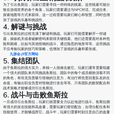
为了引出鱼斯拉，玩家们需要寻找一些特殊的线索。这些线索可能分
散在游戏世界的各个角落，玩家们需要通过与NPC对话、完成任务、
探索地图等方式来获得。这一过程需要玩家们耐心和智慧，同时也增
加了游戏的乐趣和挑战性。
4. 解谜与挑战
引出鱼斯拉的过程充满了解谜和挑战。玩家们可能需要解开一些谜
题，操纵机关或者破解密码来获得关键线索。他们还需要面对各种危
险和困难，比如与其他怪物的战斗、通过险恶的地形等等。这些挑战
不仅考验玩家的技巧和策略，也增加了游戏的乐趣和紧张感。
九游会·j9官方网站
5. 集结团队
由于鱼斯拉的强大实力，单独一人很难击败它。玩家们通常需要组建
一个强大的团队来共同挑战鱼斯拉。团队中的每个成员都扮演着不同
的角色，有坦克负责吸引怪物的注意力，有治疗师负责回复队友的生
命值，有输出职业负责对怪物进行攻击等等。只有团队的默契配合和
战术策略才能够成功引出鱼斯拉。
6. 战斗与击败鱼斯拉
一旦成功引出鱼斯拉，玩家们就需要全力以赴地进行战斗。鱼斯拉拥
有强大的攻击技能和高血量，需要玩家们密切配合，合理分配任务和
技能使用，才能够战胜它。战斗中，玩家们需要时刻注意自己的血量