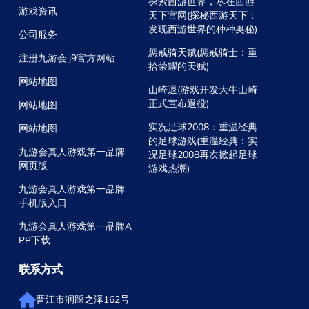
探索西游世界，尽在西游
游戏资讯
天下官网(探秘西游天下：
发现西游世界的种种奥秘)
公司服务
惩戒骑天赋(惩戒骑士：重
注册九游会·j9官方网站
拾荣耀的天赋)
网站地图
山崎退(游戏开发大牛山崎
正式宣布退役)
网站地图
实况足球2008：重温经典
网站地图
的足球游戏(重温经典：实
九游会真人游戏第一品牌
况足球2008再次掀起足球
网页版
游戏热潮)
九游会真人游戏第一品牌
手机版入口
九游会真人游戏第一品牌A
PP下载
联系方式
晋江市润踩之泽162号