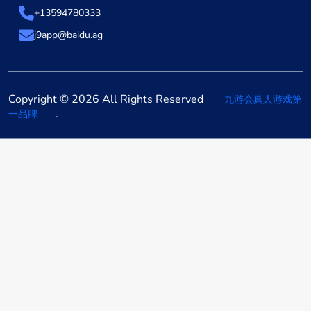
+13594780333
j9app@baidu.ag
Copyright © 2026 All Rights Reserved
九游会真人游戏第
.
一品牌