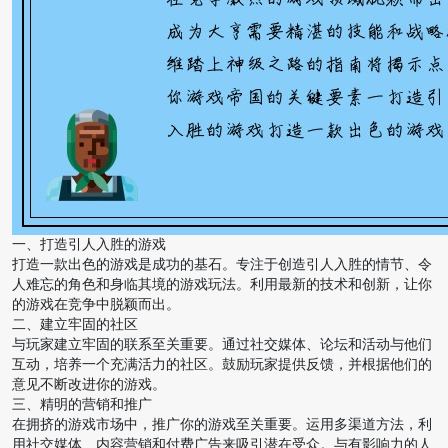
一、打造引人入胜的游戏
打造一款出色的游戏是成功的基石。专注于创造引人入胜的情节、令
人难忘的角色和身临其境的游戏玩法。利用最新的技术和创新，让你
的游戏在竞争中脱颖而出。
二、建立牢固的社区
与玩家建立牢固的联系至关重要。通过社交媒体、论坛和活动与他们
互动，培养一个充满活力的社区。鼓励玩家提供反馈，并根据他们的
意见不断改进你的游戏。
三、精明的营销和推广
在拥挤的游戏市场中，推广你的游戏至关重要。运用多渠道方法，利
用社交媒体、内容营销和付费广告来吸引潜在受众。与有影响力的人