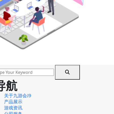
导航
关于九游会J9
产品展示
游戏资讯