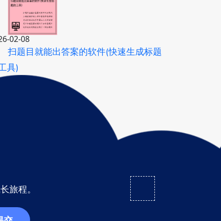
26-02-08
扫题目就能出答案的软件(快速生成标题
工具)
成长旅程。
提交