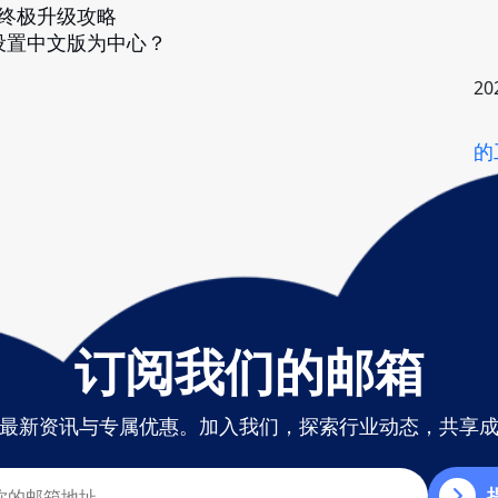
终极升级攻略
设置中文版为中心？
20
的
订阅我们的邮箱
最新资讯与专属优惠。加入我们，探索行业动态，共享