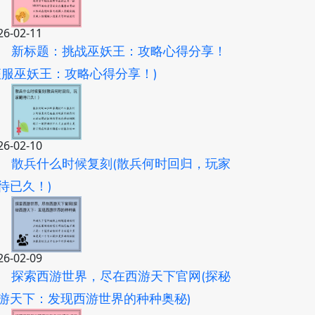
26-02-11
新标题：挑战巫妖王：攻略心得分享！
征服巫妖王：攻略心得分享！)
26-02-10
散兵什么时候复刻(散兵何时回归，玩家
待已久！)
26-02-09
探索西游世界，尽在西游天下官网(探秘
游天下：发现西游世界的种种奥秘)