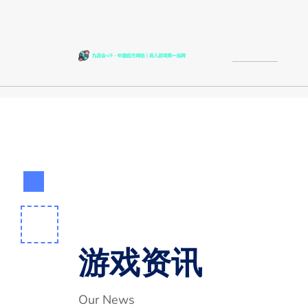
游戏资讯
Our News