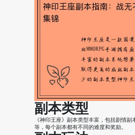
副本类型
《神印王座》副本类型丰富，包括剧情副本
等，每个副本都有不同的难度和奖励。