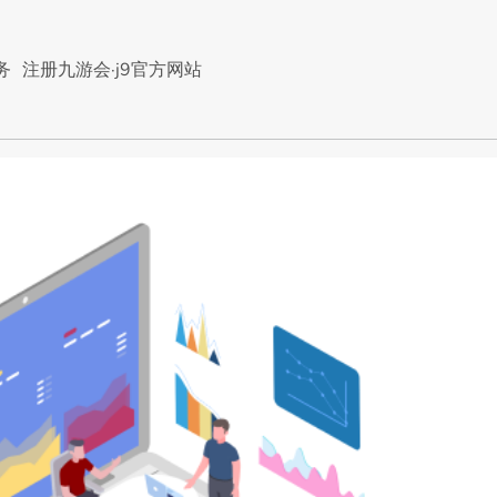
务
注册九游会·j9官方网站