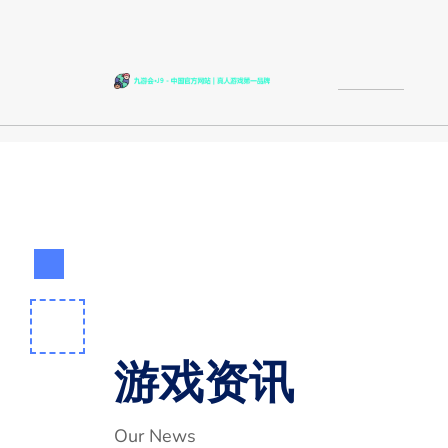
游戏资讯
Our News