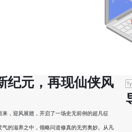
新纪元，再现仙侠风
而来，迎风展翅，开启了一场史无前例的超凡征
灵气的滋养之中，领略问道修真的无穷奥妙。从凡