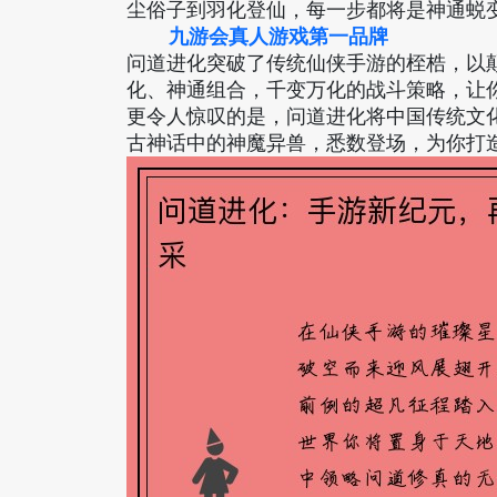
尘俗子到羽化登仙，每一步都将是神通蜕
九游会真人游戏第一品牌
问道进化突破了传统仙侠手游的桎梏，以
化、神通组合，千变万化的战斗策略，让
更令人惊叹的是，问道进化将中国传统文
古神话中的神魔异兽，悉数登场，为你打