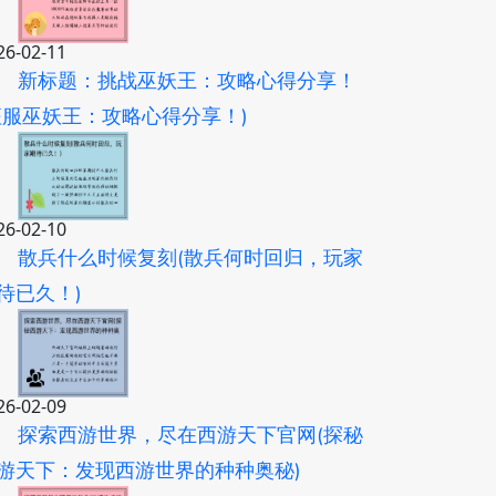
26-02-11
新标题：挑战巫妖王：攻略心得分享！
征服巫妖王：攻略心得分享！)
26-02-10
散兵什么时候复刻(散兵何时回归，玩家
待已久！)
26-02-09
探索西游世界，尽在西游天下官网(探秘
游天下：发现西游世界的种种奥秘)