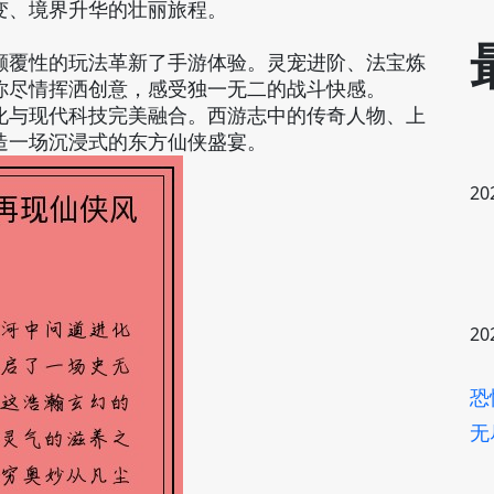
变、境界升华的壮丽旅程。
颠覆性的玩法革新了手游体验。灵宠进阶、法宝炼
你尽情挥洒创意，感受独一无二的战斗快感。
化与现代科技完美融合。西游志中的传奇人物、上
造一场沉浸式的东方仙侠盛宴。
20
20
恐
无