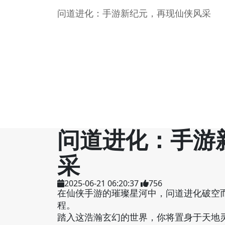
问道进化：手游新纪元，再现仙侠风采
问道进化：手游
采
2025-06-21 06:20:37
756
在仙侠手游的璀璨星河中，问道进化破空
程。
踏入这浩瀚玄幻的世界，你将置身于天地