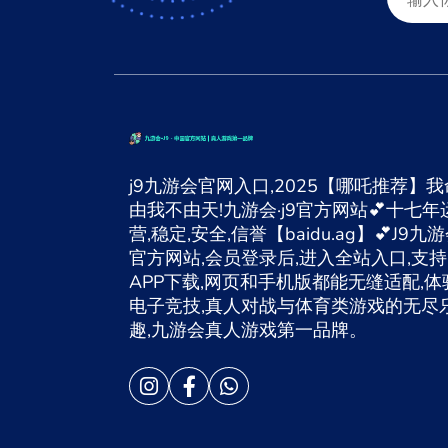
j9九游会官网入口,2025【哪吒推荐】我
由我不由天!九游会·j9官方网站💕十七年
营,稳定,安全,信誉【baidu.ag】💕J9九
官方网站,会员登录后,进入全站入口,支持
APP下载,网页和手机版都能无缝适配,体
电子竞技,真人对战与体育类游戏的无尽
趣,九游会真人游戏第一品牌。