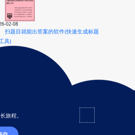
26-02-08
扫题目就能出答案的软件(快速生成标题
工具)
成长旅程。
提交