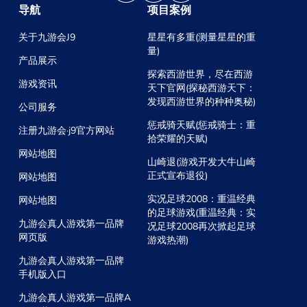
导航
项目案例
关于九游会J9
星星有多重(测量星星的重
量)
产品展示
探索西游世界，尽在西游
游戏资讯
天下官网(探秘西游天下：
发现西游世界的种种奥秘)
公司服务
惩戒骑天赋(惩戒骑士：重
注册九游会·j9官方网站
拾荣耀的天赋)
网站地图
山崎退(游戏开发大牛山崎
正式宣布退役)
网站地图
实况足球2008：重温经典
网站地图
的足球游戏(重温经典：实
九游会真人游戏第一品牌
况足球2008再次掀起足球
网页版
游戏热潮)
九游会真人游戏第一品牌
手机版入口
九游会真人游戏第一品牌A