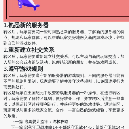
1.熟悉新的服务器
转区后，玩家需要花一些时间熟悉新的服务器。了解新的服务器的特
点、规则和玩家群体，可以帮助玩家更好地融入新的游戏环境，并找
到自己的游戏伙伴。
2.重新建立社交关系
转区后，玩家需要重新建立社交关系。可以主动与新的玩家交流，加
入新的公会或者组队活动，以便结识新的朋友，并在游戏同成长。
3.遵守游戏规则
转区后，玩家需要遵守新的服务器的游戏规则。不同的服务器可能有
不同的规则和限制，玩家需要了解并遵守这些规则，以免因违规行为
而受到处罚。
转区是玩家在王国纪元中改变游戏服务器的一种操作。在进行转区
时，玩家需要了解转区规则，做好准备工作，并在转区后注意一些事
项，以保证转区过程顺利进行，并获得更好的游戏体验。通过转区，
玩家可以与更多的玩家交流、合作，丰富自己的游戏经验，享受更多
的乐趣。
上一篇
逃离婴儿监牢：终极攻略
下一篇
部落守卫战攻略14-4-部落守卫战44-5：部落守卫战14-4