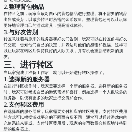
份”功能来完成。
2.整理背包物品
在转区之前，玩家应该对自己的背包物品进行整理。将不需要的物品
出售或丢弃，以减少转区时所需的金币数量。整理背包还可以让玩家
更好地管理自己的游戏道具，提高游戏体验。
3.与好友告别
转区意味着与原来的服务器和好友们告别，玩家可以在转区前与好友
们交流，告知他们自己的决定，并表达对他们的感谢和祝福。这样可
以让玩家在转区后保持良好的人际关系，并有机会重新结识新的朋
友。
三、进行转区
当玩家完成了准备工作后，就可以开始进行转区操作了。
1.选择新的服务器
在进行转区操作时，玩家需要选择一个新的服务器。选择新的服务器
时，玩家可以考虑自己的游戏需求和喜好，例如选择一个人数较多的
服务器，以便有更多的玩家进行交流和合作。
2.支付转区费用
在选择新的服务器后，玩家需要支付相应的转区费用。支付转区费用
的方式可以根据游戏平台的不同而有所不同，通常可以通过游戏内的
充值系统来完成。支付转区费用后，玩家的金币数量会相应地转移到
新的服务器上。