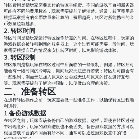
转区费用是指玩家需要支付的转区手续费。不同的游戏平台和服务器
可能有不同的费用标准，玩家需要提前了解清楚。通常，转区费用是
根据玩家拥有的金币数量来计算的，费用越高，转区时所能携带的金
币数量也就越多。
2. 转区时间
转区时间是指玩家进行转区操作所需的时间。在转区过程中，玩家的
游戏数据会被转移到新的服务器上，这个过程可能需要一段时间。玩
家需要根据自己的情况来安排转区时间，以免影响游戏体验。
3. 转区限制
转区限制是指玩家在转区过程中所面临的一些限制。例如，转区后可
能会有一段时间的冷却期，期间玩家无法进行游戏；转区后可能会有
一些限制，例如无法加入原来的公会或无法与原来的好友进行互动
等。玩家需要提前了解这些限制，以便做出合理的决策。
二、准备转区
在进行转区操作之前，玩家需要做一些准备工作，以确保转区过程顺
利进行。
1.备份游戏数据
在转区之前，玩家应该备份自己的游戏数据。这样，即使在转区过程
中出现意外，玩家的游戏进度也不会丢失。备份游戏数据的方法可以
根据游戏平台的不同而有所不同，通常可以通过游戏设置中的“备