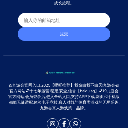
成长旅程。
提交
j9九游会官网入口,2025【哪吒推荐】我命由我不由天!九游会·j9
官方网站💕十七年运营,稳定,安全,信誉【baidu.ag】💕J9九游会
官方网站,会员登录后,进入全站入口,支持APP下载,网页和手机版
都能无缝适配,体验电子竞技,真人对战与体育类游戏的无尽乐趣,
九游会真人游戏第一品牌。