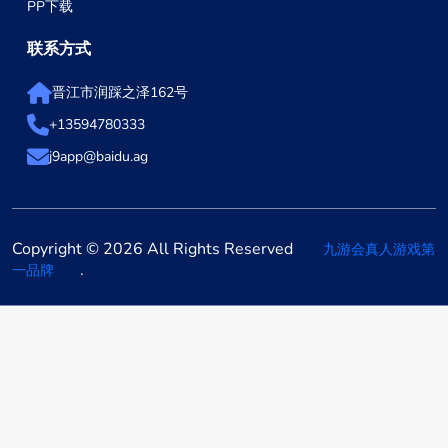
PP下载
联系方式
晋江市润踩之泽162号
+13594780333
j9app@baidu.ag
Copyright © 2026 All Rights Reserved
九游会真人游戏第
.
一品牌