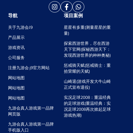
导航
项目案例
关于九游会J9
星星有多重(测量星星的重
量)
产品展示
探索西游世界，尽在西游
游戏资讯
天下官网(探秘西游天下：
发现西游世界的种种奥秘)
公司服务
惩戒骑天赋(惩戒骑士：重
注册九游会·j9官方网站
拾荣耀的天赋)
网站地图
山崎退(游戏开发大牛山崎
正式宣布退役)
网站地图
实况足球2008：重温经典
网站地图
的足球游戏(重温经典：实
九游会真人游戏第一品牌
况足球2008再次掀起足球
网页版
游戏热潮)
九游会真人游戏第一品牌
手机版入口