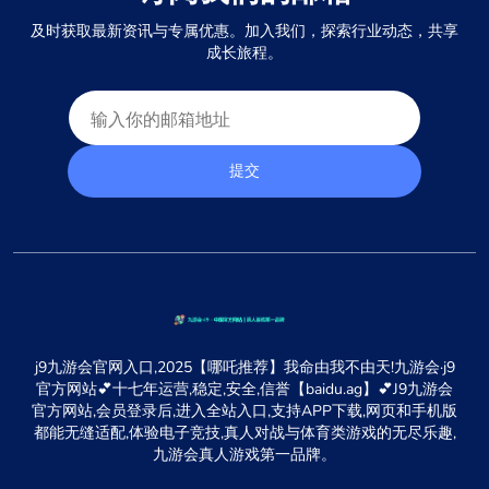
及时获取最新资讯与专属优惠。加入我们，探索行业动态，共享
成长旅程。
提交
j9九游会官网入口,2025【哪吒推荐】我命由我不由天!九游会·j9
官方网站💕十七年运营,稳定,安全,信誉【baidu.ag】💕J9九游会
官方网站,会员登录后,进入全站入口,支持APP下载,网页和手机版
都能无缝适配,体验电子竞技,真人对战与体育类游戏的无尽乐趣,
九游会真人游戏第一品牌。