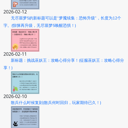
2026-02-12
无尽噩梦5的新标题可以是“梦魇续集：恐怖升级”，长度为12个
字。(惊悚再升级，无尽噩梦5唤醒恐惧！)
2026-02-11
新标题：挑战巫妖王：攻略心得分享！(征服巫妖王：攻略心得分
享！)
2026-02-10
散兵什么时候复刻(散兵何时回归，玩家期待已久！)