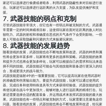
家还可以选择进行偷袭或者暗杀，利用武器的隐蔽性来对目标进行攻
击。玩家还可以选择进行远距离的火力支援，为队友提供掩护和支
援。
7. 武器技能的弱点和克制
尽管武器技能非常强大，但它也有一些弱点和被克制的方式。武器通
常需要一定的时间来瞄准目标，这使得玩家在面对近距离的敌人时比
较吃力。武器的射程和准确度在恶劣的天气条件下会受到影响。一些
敌人可能会采取隐蔽和闪避的方式来躲避玩家的。
8. 武器技能的发展趋势
随着游戏的发展，武器技能也在不断地发展和改进。武器的种类和属
性将会更加丰富多样，玩家将有更多的选择和策略。武器技能的效果
和提升方式也将会更加多样化，玩家可以根据自己的需求和玩法来选
择不同的技能。武器技能还可能会与其他技能和装备进行更深入的结
合，形成更强大的战斗能力。
武器技能是辐射4中的一项重要技能，它可以提高玩家在使用武器时
的准确度和伤害输出能力。要提升武器技能，玩家可以通过使用武
器、完成任务和使用特殊道具等方式来获得经验值。武器技能的提升
将使玩家在战斗中更加强大，能够对敌人进行远距离的精准打击。玩
家还需要选择合适的配套装备，并运用战术来发挥武器技能的最大效
果。武器技能也有一些弱点和被克制的方式，玩家需要注意避免这些
问题。随着游戏的发展，武器技能也将会不断地发展和改进，给玩家