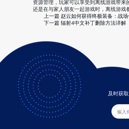
资源管理，玩家可以享受到离线游戏带来
还是在与家人朋友一起游戏时，离线游戏
上一篇
赵云如何获得终极装备：战场
下一篇
辐射4中文补丁删除方法详解
及时获取