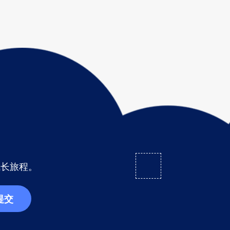
成长旅程。
提交