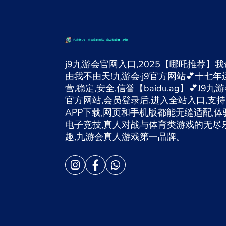
j9九游会官网入口,2025【哪吒推荐】我
由我不由天!九游会·j9官方网站💕十七年
营,稳定,安全,信誉【baidu.ag】💕J9九
官方网站,会员登录后,进入全站入口,支持
APP下载,网页和手机版都能无缝适配,体
电子竞技,真人对战与体育类游戏的无尽
趣,九游会真人游戏第一品牌。