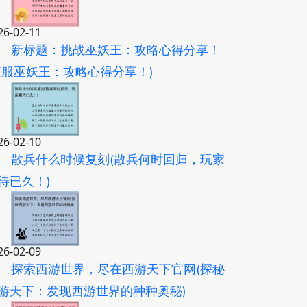
26-02-11
新标题：挑战巫妖王：攻略心得分享！
征服巫妖王：攻略心得分享！)
26-02-10
散兵什么时候复刻(散兵何时回归，玩家
待已久！)
26-02-09
探索西游世界，尽在西游天下官网(探秘
游天下：发现西游世界的种种奥秘)