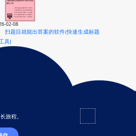
26-02-08
扫题目就能出答案的软件(快速生成标题
工具)
成长旅程。
提交