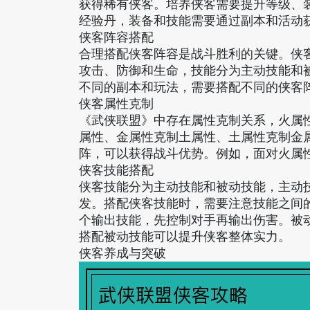
获得稀有侠客。培养侠客需要提升等级、
经验丹，装备和技能需要通过副本和活动
侠客阵容搭配
合理搭配侠客阵容是战斗胜利的关键。侠
攻击、防御和生命，技能分为主动技能和
不同的副本和玩法，需要搭配不同的侠客
侠客属性克制
《武侠联盟》中存在属性克制关系，火属
属性、金属性克制土属性、土属性克制金
阵，可以获得战斗优势。例如，面对火属性
侠客技能搭配
侠客技能分为主动技能和被动技能，主动
发。搭配侠客技能时，需要注意技能之间
个输出技能，先控制对手再输出伤害。被
搭配被动技能可以提升侠客整体实力。
侠客养成与突破