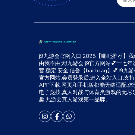
j9九游会官网入口,2025【哪吒推荐】我
由我不由天!九游会·j9官方网站💕十七年
营,稳定,安全,信誉【baidu.ag】💕J9九
官方网站,会员登录后,进入全站入口,支持
APP下载,网页和手机版都能无缝适配,体
电子竞技,真人对战与体育类游戏的无尽
趣,九游会真人游戏第一品牌。