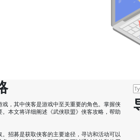
略
游戏，其中侠客是游戏中至关重要的角色。掌握侠
要。本文将详细阐述《武侠联盟》侠客攻略，帮助
取。招募是获取侠客的主要途径，寻访和活动可以