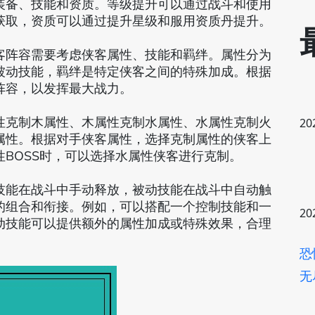
装备、技能和资质。等级提升可以通过战斗和使用
获取，资质可以通过提升星级和服用资质丹提升。
客阵容需要考虑侠客属性、技能和羁绊。属性分为
被动技能，羁绊是特定侠客之间的特殊加成。根据
阵容，以发挥最大战力。
性克制木属性、木属性克制水属性、水属性克制火
20
属性。根据对手侠客属性，选择克制属性的侠客上
BOSS时，可以选择水属性侠客进行克制。
技能在战斗中手动释放，被动技能在战斗中自动触
的组合和衔接。例如，可以搭配一个控制技能和一
20
动技能可以提供额外的属性加成或特殊效果，合理
恐
无