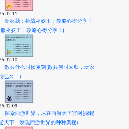
26-02-11
新标题：挑战巫妖王：攻略心得分享！
征服巫妖王：攻略心得分享！)
26-02-10
散兵什么时候复刻(散兵何时回归，玩家
待已久！)
26-02-09
探索西游世界，尽在西游天下官网(探秘
游天下：发现西游世界的种种奥秘)