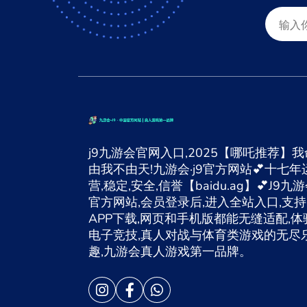
j9九游会官网入口,2025【哪吒推荐】我
由我不由天!九游会·j9官方网站💕十七年
营,稳定,安全,信誉【baidu.ag】💕J9九
官方网站,会员登录后,进入全站入口,支持
APP下载,网页和手机版都能无缝适配,体
电子竞技,真人对战与体育类游戏的无尽
趣,九游会真人游戏第一品牌。