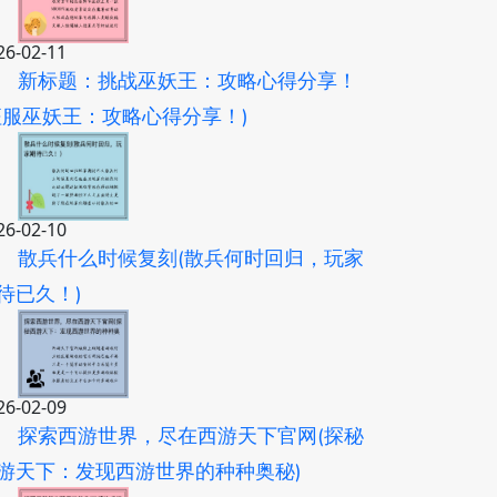
26-02-11
新标题：挑战巫妖王：攻略心得分享！
征服巫妖王：攻略心得分享！)
26-02-10
散兵什么时候复刻(散兵何时回归，玩家
待已久！)
26-02-09
探索西游世界，尽在西游天下官网(探秘
游天下：发现西游世界的种种奥秘)