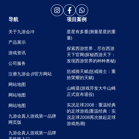
导航
项目案例
关于九游会J9
星星有多重(测量星星的重
量)
产品展示
探索西游世界，尽在西游
游戏资讯
天下官网(探秘西游天下：
发现西游世界的种种奥秘)
公司服务
惩戒骑天赋(惩戒骑士：重
注册九游会·j9官方网站
拾荣耀的天赋)
网站地图
山崎退(游戏开发大牛山崎
正式宣布退役)
网站地图
实况足球2008：重温经典
网站地图
的足球游戏(重温经典：实
九游会真人游戏第一品牌
况足球2008再次掀起足球
网页版
游戏热潮)
九游会真人游戏第一品牌