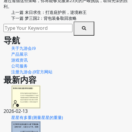
通过遵循这些策略，你将能够克服第23关的严峻挑战，取得光荣的胜
利。
上一篇
末日求生：打造庇护所，逆境称王
下一篇
梦三国2：背包装备取回攻略
导航
关于九游会J9
产品展示
游戏资讯
公司服务
注册九游会·j9官方网站
最新内容
2026-02-13
星星有多重(测量星星的重量)