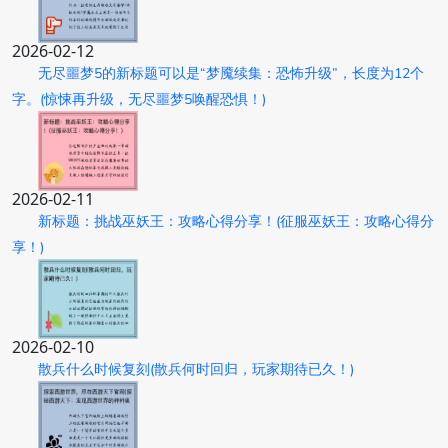
2026-02-12
无尽噩梦5的新标题可以是“梦魇续集：恐怖升级”，长度为12个
字。(惊悚再升级，无尽噩梦5唤醒恐惧！)
2026-02-11
新标题：挑战巫妖王：攻略心得分享！(征服巫妖王：攻略心得分
享！)
2026-02-10
散兵什么时候复刻(散兵何时回归，玩家期待已久！)