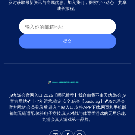
及时获取最新资讯与专属优惠。加入我们，探索行业动态，共享
成长旅程。
提交
j9九游会官网入口,2025【哪吒推荐】我命由我不由天!九游会·j9
官方网站💕十七年运营,稳定,安全,信誉【baidu.ag】💕J9九游会
官方网站,会员登录后,进入全站入口,支持APP下载,网页和手机版
都能无缝适配,体验电子竞技,真人对战与体育类游戏的无尽乐趣,
九游会真人游戏第一品牌。