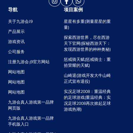
导航
项目案例
关于九游会J9
星星有多重(测量星星的重
量)
产品展示
探索西游世界，尽在西游
游戏资讯
天下官网(探秘西游天下：
发现西游世界的种种奥秘)
公司服务
惩戒骑天赋(惩戒骑士：重
注册九游会·j9官方网站
拾荣耀的天赋)
网站地图
山崎退(游戏开发大牛山崎
正式宣布退役)
网站地图
实况足球2008：重温经典
网站地图
的足球游戏(重温经典：实
九游会真人游戏第一品牌
况足球2008再次掀起足球
网页版
游戏热潮)
九游会真人游戏第一品牌
手机版入口