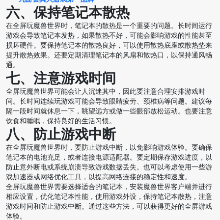
六、保持笔记本散热
在全屏玩魔兽世界时，笔记本的散热是一个重要的问题。长时间运行
游戏会导致笔记本发热，如果散热不好，可能会影响游戏的性能甚至
损坏硬件。要保持笔记本的散热良好，可以使用散热底座或散热垫来
提升散热效果。还要定期清理笔记本的风扇和散热口，以保持通风畅
通。
七、注意游戏时间
全屏玩魔兽世界可能会让人沉迷其中，因此要注意合理安排游戏时
间。长时间连续玩游戏可能会导致眼睛疲劳、颈椎病等问题。建议每
隔一段时间就休息一下，眺望远方或做一些眼部放松运动。也要注意
饮食和睡眠，保持良好的生活习惯。
八、防止游戏中断
在全屏玩魔兽世界时，要防止游戏中断，以免影响游戏体验。要确保
笔记本的电池充足，或者连接电源适配器。要定期保存游戏进度，以
防止意外断电或系统崩溃导致游戏数据丢失。也可以考虑使用一些游
戏加速器或网络优化工具，以提高网络连接的稳定性和速度。
全屏玩魔兽世界需要选择适合的笔记本，安装魔兽世界客户端并进行
相应设置，优化笔记本性能，使用游戏外设，保持笔记本散热，注意
游戏时间和防止游戏中断。通过这些方法，可以获得更好的全屏游戏
体验。