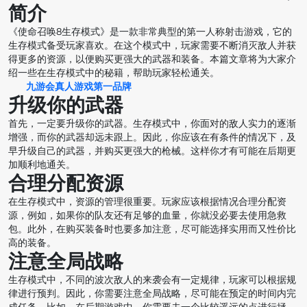
简介
《使命召唤8生存模式》是一款非常典型的第一人称射击游戏，它的
生存模式备受玩家喜欢。在这个模式中，玩家需要不断消灭敌人并获
得更多的资源，以便购买更强大的武器和装备。本篇文章将为大家介
绍一些在生存模式中的秘籍，帮助玩家轻松通关。
九游会真人游戏第一品牌
升级你的武器
首先，一定要升级你的武器。生存模式中，你面对的敌人实力的逐渐
增强，而你的武器却远未跟上。因此，你应该在有条件的情况下，及
早升级自己的武器，并购买更强大的枪械。这样你才有可能在后期更
加顺利地通关。
合理分配资源
在生存模式中，资源的管理很重要。玩家应该根据情况合理分配资
源，例如，如果你的队友还有足够的血量，你就没必要去使用急救
包。此外，在购买装备时也要多加注意，尽可能选择实用而又性价比
高的装备。
注意全局战略
生存模式中，不同的波次敌人的来袭会有一定规律，玩家可以根据规
律进行预判。因此，你需要注意全局战略，尽可能在预定的时间内完