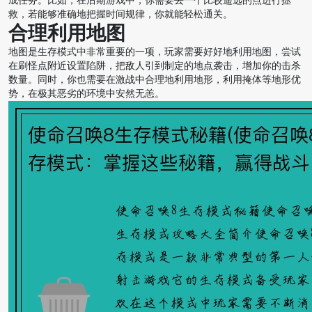
成任务。比如，在后期游戏中，你需要去一个比较遥远的点进行拯
救，若能够准确地把握时间规律，你就能轻松通关。
合理利用地图
地图是生存模式中非常重要的一项，玩家需要好好地利用地图，尝试
在刷怪点附近设置陷阱，把敌人引到制定的地点袭击，增加你的击杀
数量。同时，你也需要在激战中合理地利用地形，利用掩体等地形优
势，在极其恶劣的环境中安然无恙。