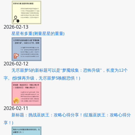
2026-02-13
星星有多重(测量星星的重量)
2026-02-12
无尽噩梦5的新标题可以是“梦魇续集：恐怖升级”，长度为12个
字。(惊悚再升级，无尽噩梦5唤醒恐惧！)
2026-02-11
新标题：挑战巫妖王：攻略心得分享！(征服巫妖王：攻略心得分
享！)