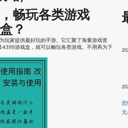
盒，畅玩各类游戏
戏盒？
于为玩家提供最好玩的手游。它汇聚了海量游戏资
4399游戏盒，就可以畅玩各类游戏。不用再为下
20
20
恐
无