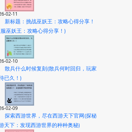
26-02-11
新标题：挑战巫妖王：攻略心得分享！
征服巫妖王：攻略心得分享！)
26-02-10
散兵什么时候复刻(散兵何时回归，玩家
待已久！)
26-02-09
探索西游世界，尽在西游天下官网(探秘
游天下：发现西游世界的种种奥秘)