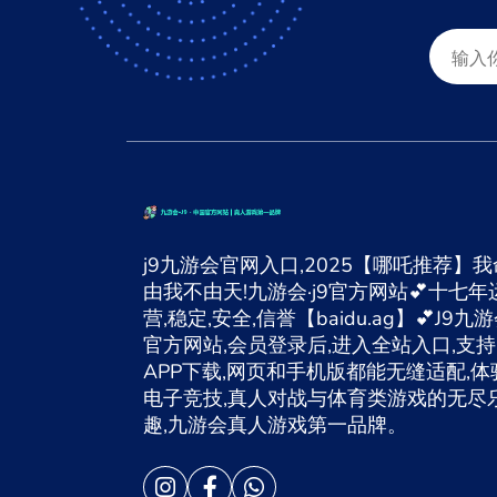
j9九游会官网入口,2025【哪吒推荐】我
由我不由天!九游会·j9官方网站💕十七年
营,稳定,安全,信誉【baidu.ag】💕J9九
官方网站,会员登录后,进入全站入口,支持
APP下载,网页和手机版都能无缝适配,体
电子竞技,真人对战与体育类游戏的无尽
趣,九游会真人游戏第一品牌。