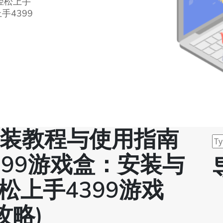
轻松上手
手4399
安装教程与使用指南
399游戏盒：安装与
松上手4399游戏
攻略)