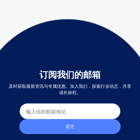
订阅我们的邮箱
及时获取最新资讯与专属优惠。加入我们，探索行业动态，共享
成长旅程。
提交