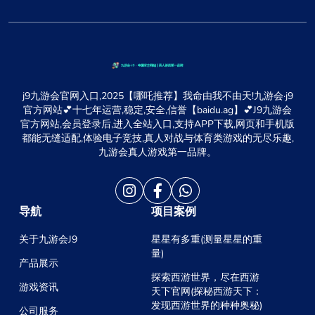
j9九游会官网入口,2025【哪吒推荐】我命由我不由天!九游会·j9
官方网站💕十七年运营,稳定,安全,信誉【baidu.ag】💕J9九游会
官方网站,会员登录后,进入全站入口,支持APP下载,网页和手机版
都能无缝适配,体验电子竞技,真人对战与体育类游戏的无尽乐趣,
九游会真人游戏第一品牌。
导航
项目案例
关于九游会J9
星星有多重(测量星星的重
量)
产品展示
探索西游世界，尽在西游
游戏资讯
天下官网(探秘西游天下：
发现西游世界的种种奥秘)
公司服务