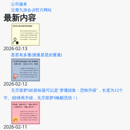
公司服务
注册九游会·j9官方网站
最新内容
2026-02-13
星星有多重(测量星星的重量)
2026-02-12
无尽噩梦5的新标题可以是“梦魇续集：恐怖升级”，长度为12个
字。(惊悚再升级，无尽噩梦5唤醒恐惧！)
2026-02-11