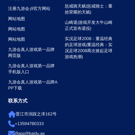
惩戒骑天赋(惩戒骑士：重
注册九游会·j9官方网站
拾荣耀的天赋)
网站地图
山崎退(游戏开发大牛山崎
正式宣布退役)
网站地图
实况足球2008：重温经典
网站地图
的足球游戏(重温经典：实
九游会真人游戏第一品牌
况足球2008再次掀起足球
网页版
游戏热潮)
九游会真人游戏第一品牌
手机版入口
九游会真人游戏第一品牌A
PP下载
联系方式
晋江市润踩之泽162号
+13594780333
j9app@baidu.ag