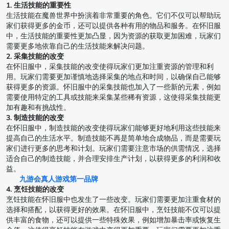
1. 生活技能的重要性
生活技能在魔兽世界中扮演着非常重要的角色。它们不仅可以帮助玩
家们获得更多的金币，还可以提供各种有用的物品和服务。在怀旧服
中，生活技能的重要性更加凸显，因为资源的获取更加困难，玩家们
需要更多地依靠自己的生活技能来解决问题。
2. 采集技能的改变
在怀旧服中，采集技能的改变使得玩家们更加注重资源的管理和利
用。玩家们需要更加谨慎地选择采集的地点和时间，以确保自己能够
获得更多的资源。怀旧服中的采集技能也加入了一些新的元素，例如
需要使用特定的工具或技能来采集某些稀有资源，这使得采集技能更
加有趣和有挑战性。
3. 制造技能的改变
在怀旧服中，制造技能的改变使得玩家们能够更好地利用这些技能来
提高自己的生活水平。制造技能不再是简单地合成物品，而是需要玩
家们进行更多的思考和计划。玩家们需要注意市场的供需情况，选择
适合自己的制造技能，并合理安排生产计划，以获得更多的利润和收
益。
九游会真人游戏第一品牌
4. 烹饪技能的改变
烹饪技能在怀旧服中也发生了一些改变。玩家们需要更加注重食材的
选择和搭配，以获得更好的效果。在怀旧服中，烹饪技能不仅可以提
供丰富的食物，还可以提供一些特殊效果，例如增加暴击率或恢复生