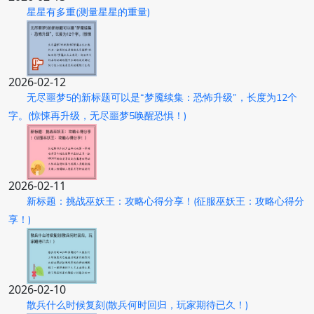
星星有多重(测量星星的重量)
2026-02-12
无尽噩梦5的新标题可以是“梦魇续集：恐怖升级”，长度为12个
字。(惊悚再升级，无尽噩梦5唤醒恐惧！)
2026-02-11
新标题：挑战巫妖王：攻略心得分享！(征服巫妖王：攻略心得分
享！)
2026-02-10
散兵什么时候复刻(散兵何时回归，玩家期待已久！)