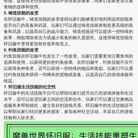
命值。这使得烹饪技能在游戏中变得更加重要，玩家们需要更加注重
食物的选择和使用。
5. 铸造技能的改变
在怀旧服中，铸造技能的改变使得玩家们能够更好地利用这些技能来
提升自己的装备和武器。玩家们可以通过铸造技能来制造更高级的装
备和武器，以提高自己的战斗能力。铸造技能还可以提供一些特殊的
效果，例如增加攻击力或减少装备的耐久度损失。这使得铸造技能在
怀旧服中变得更加有价值和有意义。
6. 钓鱼技能的改变
钓鱼技能在怀旧服中也发生了一些改变。玩家们需要更加注重鱼饵的
选择和使用，以获得更好的钓鱼效果。在怀旧服中，钓鱼技能不仅可
以获得各种鱼类，还可以获得一些特殊的物品和奖励。玩家们可以通
过钓鱼技能来获得一些稀有的宠物或装备，以提高自己的游戏体验和
收益。
7. 怀旧服生活技能的社交性
怀旧服中的生活技能不仅可以帮助玩家们提升自己的游戏体验和生活
水平，还可以促进玩家之间的交流和合作。玩家们可以通过交换物品
或服务来帮助彼此，建立良好的游戏关系。怀旧服中的生活技能还可
以帮助玩家们结识更多的朋友，参加各种社交活动，丰富自己的游戏
经验和人际关系。