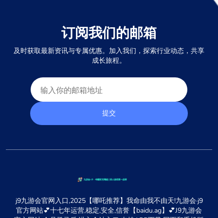
订阅我们的邮箱
及时获取最新资讯与专属优惠。加入我们，探索行业动态，共享
成长旅程。
提交
j9九游会官网入口,2025【哪吒推荐】我命由我不由天!九游会·j9
官方网站💕十七年运营,稳定,安全,信誉【baidu.ag】💕J9九游会