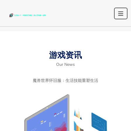
游戏资讯
Our News
魔兽世界怀旧服：生活技能重塑生活